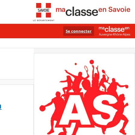
Se connecter
n