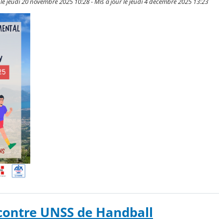
e jeudi 20 novembre 2025 10:28 - Mis à jour le jeudi 4 décembre 2025 13:23
contre UNSS de Handball