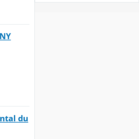
GNY
ntal du