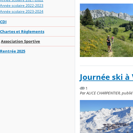
Année scolaire 2022-2023
Année scolaire 2023-2024
CDI
Chartes et Règlements
Association Sportive
Rentrée 2025
Journée ski à
1
Par ALICE CHARPENTIER, publié l