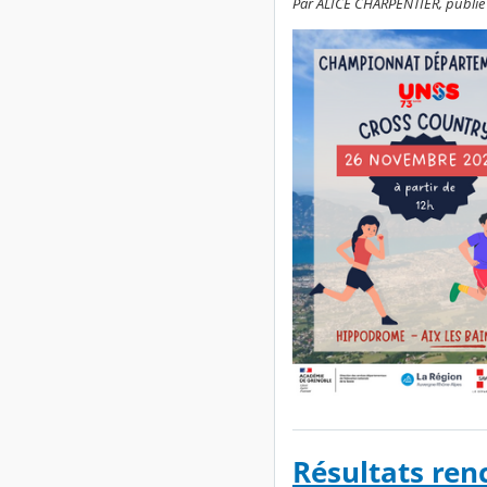
Par ALICE CHARPENTIER, publié l
Résultats ren