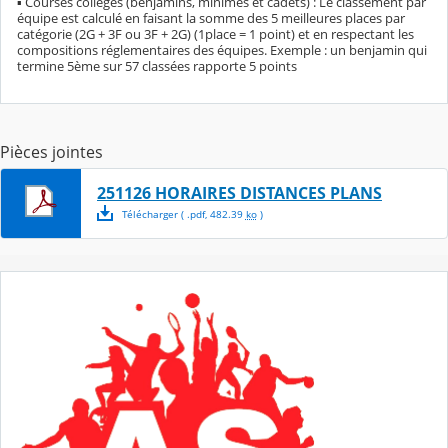
▪ Courses collèges (benjamins, minimes et cadets) : Le classement par
équipe est calculé en faisant la somme des 5 meilleures places par
catégorie (2G + 3F ou 3F + 2G) (1place = 1 point) et en respectant les
compositions réglementaires des équipes. Exemple : un benjamin qui
termine 5ème sur 57 classées rapporte 5 points
Pièces jointes
251126 HORAIRES DISTANCES PLANS
Télécharger
( .
pdf
,
482.39
ko
)