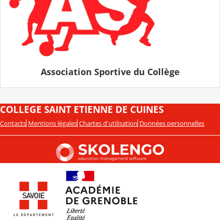
Association Sportive du Collège
COLLEGE SAINT ETIENNE DE CUINES
Contacts
Mentions légales
Chartes d'utilisation
Données personnelles