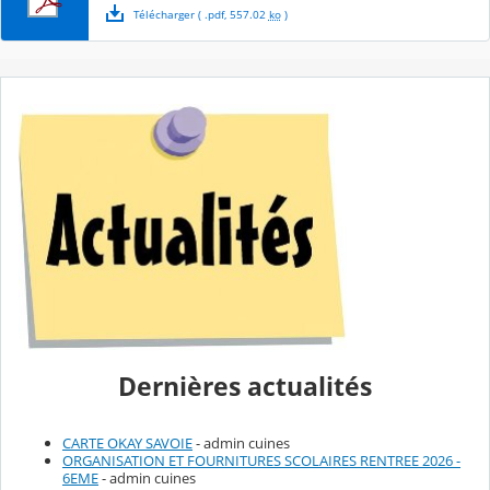
Télécharger
( .
pdf
,
557.02
ko
)
Dernières actualités
CARTE OKAY SAVOIE
- admin cuines
ORGANISATION ET FOURNITURES SCOLAIRES RENTREE 2026 -
6EME
- admin cuines